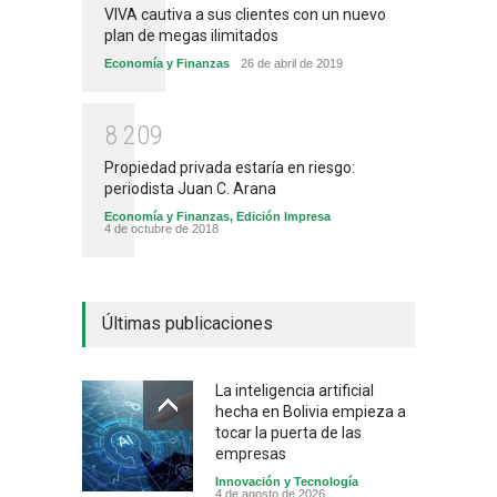
VIVA cautiva a sus clientes con un nuevo
plan de megas ilimitados
Economía y Finanzas
26 de abril de 2019
8
2
0
9
Propiedad privada estaría en riesgo:
periodista Juan C. Arana
Economía y Finanzas
,
Edición Impresa
4 de octubre de 2018
Últimas publicaciones
La inteligencia artificial
hecha en Bolivia empieza a
tocar la puerta de las
empresas
Innovación y Tecnología
4 de agosto de 2026