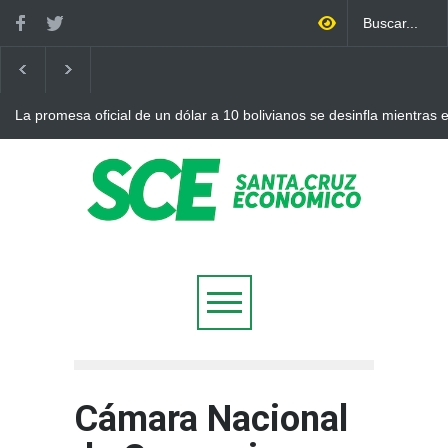
La promesa oficial de un dólar a 10 bolivianos se desinfla mientras
otro récord
Cámara Nacional