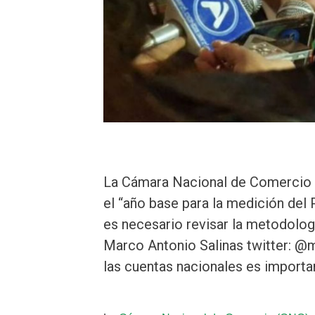
La Cámara Nacional de Comercio 
el “año base para la medición del
es necesario revisar la metodologí
Marco Antonio Salinas twitter: @m
las cuentas nacionales es import