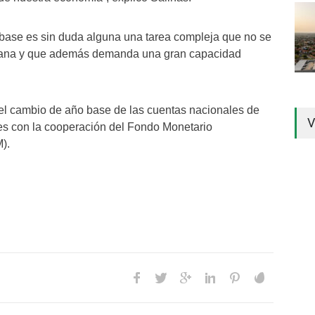
 base es sin duda alguna una tarea compleja que no se
añana y que además demanda una gran capacidad
 el cambio de año base de las cuentas nacionales de
V
ses con la cooperación del Fondo Monetario
).