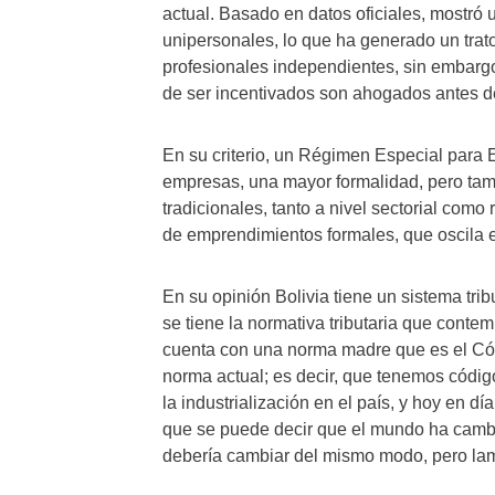
actual. Basado en datos oficiales, mostró 
unipersonales, lo que ha generado un trato
profesionales independientes, sin embarg
de ser incentivados son ahogados antes d
En su criterio, un Régimen Especial para 
empresas, una mayor formalidad, pero tam
tradicionales, tanto a nivel sectorial como
de emprendimientos formales, que oscila 
En su opinión Bolivia tiene un sistema trib
se tiene la normativa tributaria que contem
cuenta con una norma madre que es el Cód
norma actual; es decir, que tenemos códig
la industrialización en el país, y hoy en dí
que se puede decir que el mundo ha camb
debería cambiar del mismo modo, pero lam