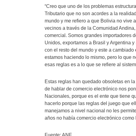
“Creo que uno de los problemas estructura
Tributario que no son acordes a la realida
mundo y me refiero a que Bolivia no vive a
vecinos a través de la Comunidad Andina, 
comercial. Somos grandes importadores de
Unidos, exportamos a Brasil y Argentina y 
con el resto del mundo y este a cambiado 
estamos haciendo lo mismo, pero lo que n
esas reglas es a lo que se refiere al sistem
Estas reglas han quedado obsoletas en la
de hablar de comercio electrónico nos pone
Nacionales, porque es el ente que tiene qu
hacerlo porque las reglas del juego que el
manejamos a nivel nacional no les permite
años no había comercio electrónico como h
Fuente: ANF