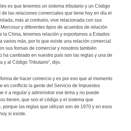
les es que tenemos un sistema tributario y un Código
d de las relaciones comerciales que tiene hoy en día el
islada, más al contrario, vive relacionada con sus
Mercosur y diferentes tipos de acuerdos de relación
 la China, tenemos relación y exportamos a Estados
a varios más, por lo que existe una relación comercial
en sus formas de comerciar y nosotros también
o ha cambiado en nuestro país son las reglas y una de
a y al Código Tributario”, dijo.
 forma de hacer comercio y es por eso que al momento
 en conflicto la gente del Servicio de Impuestos
e ir a regular y administrar ese tema y no puede
los tienen, que son el código y el sistema que
, porque las reglas que utilizan son de 1970 y en esos
oy si existe.