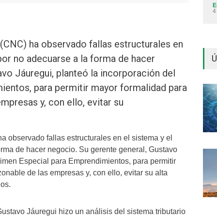
E
4
CNC) ha observado fallas estructurales en
 por no adecuarse a la forma de hacer
Ú
vo Jáuregui, planteó la incorporación del
entos, para permitir mayor formalidad para
presas y, con ello, evitar su
observado fallas estructurales en el sistema y el
forma de hacer negocio. Su gerente general, Gustavo
gimen Especial para Emprendimientos, para permitir
nable de las empresas y, con ello, evitar su alta
ños.
stavo Jáuregui hizo un análisis del sistema tributario