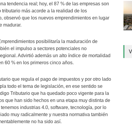
una tendencia real; hoy, el 87 % de las empresas son
 tributario más acorde a la realidad de los
o, observó que los nuevos emprendimientos en lugar
e madurar.
Emprendimientos posibilitaría la maduración de
bién el impulso a sectores potenciales no
V
 regional. Advirtió además un alto índice de mortalidad
en 60 % en los primeros cinco años.
utario que regula el pago de impuestos y por otro lado
pla todo el tema de legislación, en ese sentido se
igo Tributario que ha quedado poco vigente para la
os que han sido hechos en una etapa muy distinta de
a tenemos industrias 4.0, software, tecnología, por lo
iado muy radicalmente y nuestra normativa también
entablemente no ha sido así.