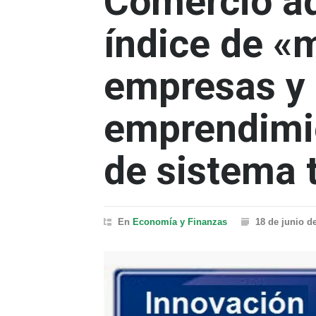
Comercio ad
índice de «
empresas y
emprendimie
de sistema t
En
Economía y Finanzas
18 de junio d