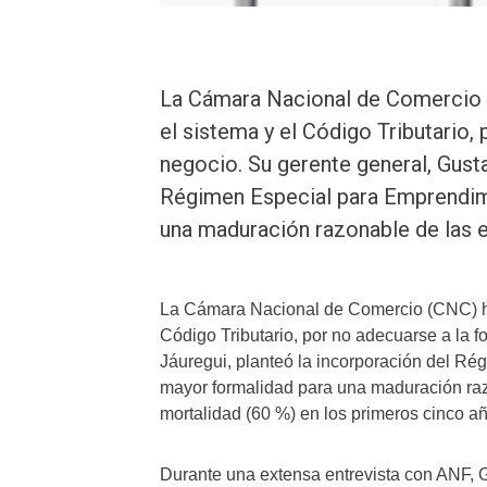
La Cámara Nacional de Comercio (
el sistema y el Código Tributario,
negocio. Su gerente general, Gusta
Régimen Especial para Emprendimi
una maduración razonable de las em
La Cámara Nacional de Comercio (CNC) ha 
Código Tributario, por no adecuarse a la 
Jáuregui, planteó la incorporación del Ré
mayor formalidad para una maduración razo
mortalidad (60 %) en los primeros cinco a
Durante una extensa entrevista con ANF, Gu