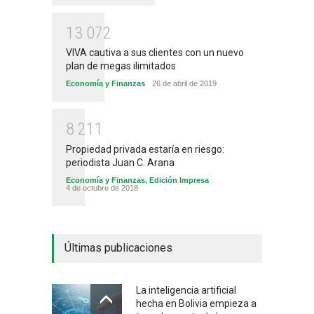
1
3
0
7
2
VIVA cautiva a sus clientes con un nuevo
plan de megas ilimitados
Economía y Finanzas
26 de abril de 2019
8
2
1
1
Propiedad privada estaría en riesgo:
periodista Juan C. Arana
Economía y Finanzas
,
Edición Impresa
4 de octubre de 2018
Últimas publicaciones
La inteligencia artificial
hecha en Bolivia empieza a