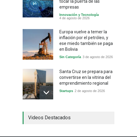
tocar la puerta de las
empresas
Innovación y Tecnología
4 de agosto de 2026
Europa vuelve a temer la
inflación por el petróleo, y
ese miedo también se paga
en Bolivia
Sin Categoría
3 de agosto de 2026
Santa Cruz se prepara para
convertirse en la vitrina del
emprendimiento regional
Startups
2 de agosto de 2026
China frena su producción
Videos Destacados
industrial y el golpe puede
llegar hasta las
exportaciones bolivianas
Sin Categoría
1 de agosto de 2026