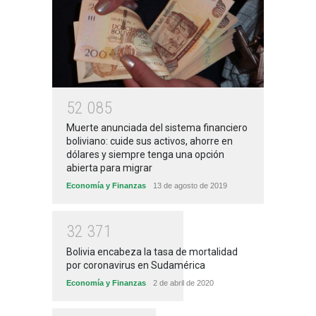
5
2
0
8
5
Muerte anunciada del sistema financiero
boliviano: cuide sus activos, ahorre en
dólares y siempre tenga una opción
abierta para migrar
Economía y Finanzas
13 de agosto de 2019
3
2
3
7
1
Bolivia encabeza la tasa de mortalidad
por coronavirus en Sudamérica
Economía y Finanzas
2 de abril de 2020