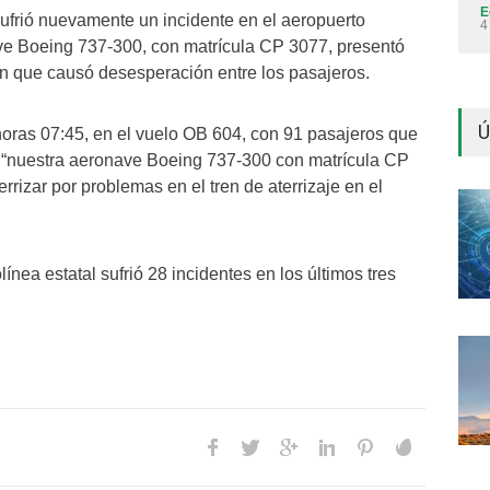
E
ufrió nuevamente un incidente en el aeropuerto
4
ave Boeing 737-300, con matrícula CP 3077, presentó
ión que causó desesperación entre los pasajeros.
Ú
ras 07:45, en el vuelo OB 604, con 91 pasajeros que
 “nuestra aeronave Boeing 737-300 con matrícula CP
rizar por problemas en el tren de aterrizaje en el
ínea estatal sufrió 28 incidentes en los últimos tres