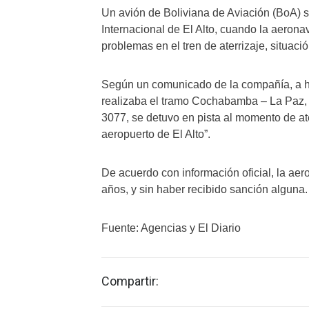
Un avión de Boliviana de Aviación (BoA) s
Internacional de El Alto, cuando la aeron
problemas en el tren de aterrizaje, situac
Según un comunicado de la compañía, a ho
realizaba el tramo Cochabamba – La Paz,
3077, se detuvo en pista al momento de ater
aeropuerto de El Alto”.
De acuerdo con información oficial, la aerol
años, y sin haber recibido sanción alguna.
Fuente: Agencias y El Diario
Compartir: