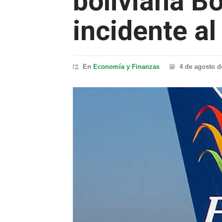
boliviana Bo
incidente al
En
Economía y Finanzas
4 de agosto d