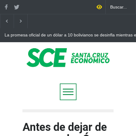
La promesa oficial de un dólar a 10 bolivianos se desinfla mientras
otro récord
Antes de dejar de