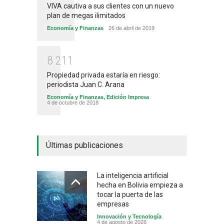
VIVA cautiva a sus clientes con un nuevo
plan de megas ilimitados
Economía y Finanzas
26 de abril de 2019
8
2
1
1
Propiedad privada estaría en riesgo:
periodista Juan C. Arana
Economía y Finanzas
,
Edición Impresa
4 de octubre de 2018
Últimas publicaciones
La inteligencia artificial
hecha en Bolivia empieza a
tocar la puerta de las
empresas
Innovación y Tecnología
4 de agosto de 2026