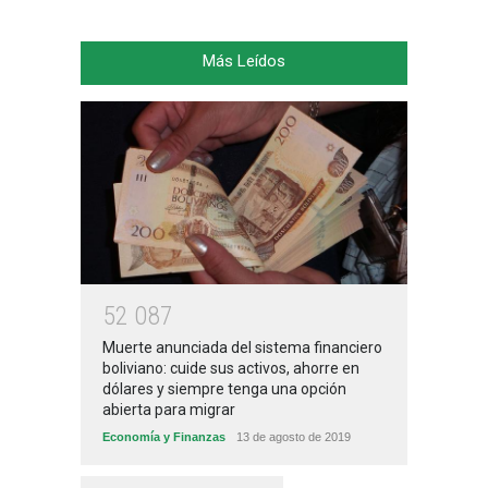
Más Leídos
5
2
0
8
7
Muerte anunciada del sistema financiero
boliviano: cuide sus activos, ahorre en
dólares y siempre tenga una opción
abierta para migrar
Economía y Finanzas
13 de agosto de 2019