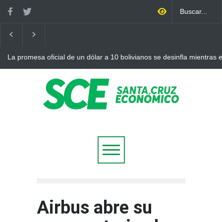
La promesa oficial de un dólar a 10 bolivianos se desinfla mientras
otro récord
Airbus abre su