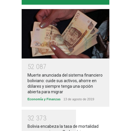
5
2
0
8
7
Muerte anunciada del sistema financiero
boliviano: cuide sus activos, ahorre en
dólares y siempre tenga una opción
abierta para migrar
Economía y Finanzas
13 de agosto de 2019
3
2
3
7
3
Bolivia encabeza la tasa de mortalidad