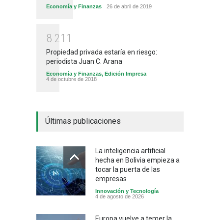
Economía y Finanzas
26 de abril de 2019
8
2
1
1
Propiedad privada estaría en riesgo:
periodista Juan C. Arana
Economía y Finanzas
,
Edición Impresa
4 de octubre de 2018
Últimas publicaciones
La inteligencia artificial
hecha en Bolivia empieza a
tocar la puerta de las
empresas
Innovación y Tecnología
4 de agosto de 2026
Europa vuelve a temer la