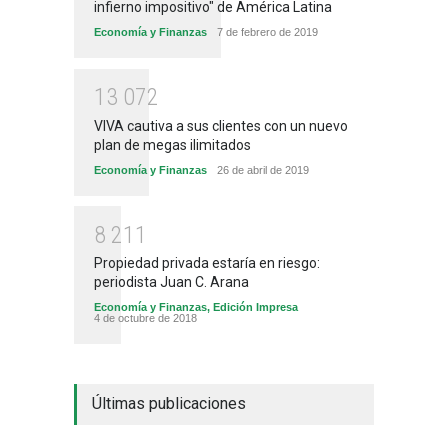
infierno impositivo" de América Latina
Economía y Finanzas
7 de febrero de 2019
1
3
0
7
2
VIVA cautiva a sus clientes con un nuevo
plan de megas ilimitados
Economía y Finanzas
26 de abril de 2019
8
2
1
1
Propiedad privada estaría en riesgo:
periodista Juan C. Arana
Economía y Finanzas
,
Edición Impresa
4 de octubre de 2018
Últimas publicaciones