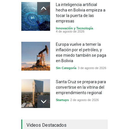
La inteligencia artificial
hecha en Bolivia empieza a
tocar la puerta de las
empresas
Innovación y Tecnología
4 de agosto de 2026
Europa vuelve a temer la
inflación por el petróleo, y
ese miedo también se paga
en Bolivia
Sin Categoría
3 de agosto de 2026
Santa Cruz se prepara para
convertirse en la vitrina del
emprendimiento regional
Startups
2 de agosto de 2026
China frena su producción
Videos Destacados
industrial y el golpe puede