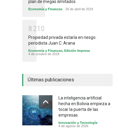
plan de megas ilimitados
Economía y Finanzas
26 de abril de 2019
8
2
1
0
Propiedad privada estaría en riesgo:
periodista Juan C. Arana
Economía y Finanzas
,
Edición Impresa
4 de octubre de 2018
Últimas publicaciones
La inteligencia artificial
hecha en Bolivia empieza a
tocar la puerta de las
empresas
Innovación y Tecnología
4 de agosto de 2026