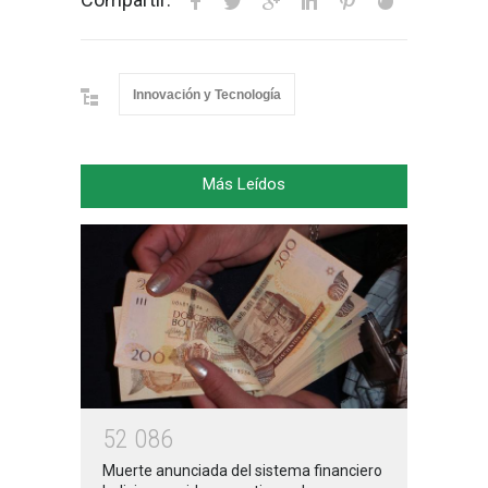
Innovación y Tecnología
Más Leídos
5
2
0
8
6
Muerte anunciada del sistema financiero