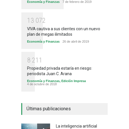
Economía y Finanzas
7 de febrero de 2019
1
3
0
7
2
VIVA cautiva a sus clientes con un nuevo
plan de megas ilimitados
Economía y Finanzas
26 de abril de 2019
8
2
1
1
Propiedad privada estaría en riesgo:
periodista Juan C. Arana
Economía y Finanzas
,
Edición Impresa
4 de octubre de 2018
Últimas publicaciones
La inteligencia artificial