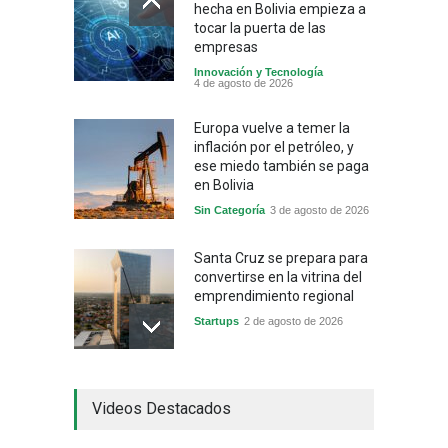
hecha en Bolivia empieza a
tocar la puerta de las
empresas
Innovación y Tecnología
4 de agosto de 2026
Europa vuelve a temer la
inflación por el petróleo, y
ese miedo también se paga
en Bolivia
Sin Categoría
3 de agosto de 2026
Santa Cruz se prepara para
convertirse en la vitrina del
emprendimiento regional
Startups
2 de agosto de 2026
China frena su producción
Videos Destacados
industrial y el golpe puede
llegar hasta las
exportaciones bolivianas