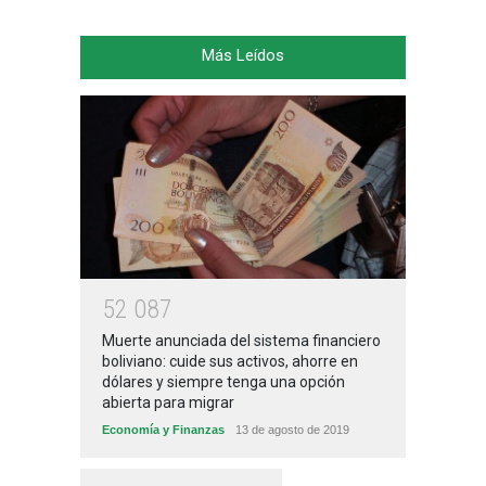
Más Leídos
5
2
0
8
7
Muerte anunciada del sistema financiero
boliviano: cuide sus activos, ahorre en
dólares y siempre tenga una opción
abierta para migrar
Economía y Finanzas
13 de agosto de 2019