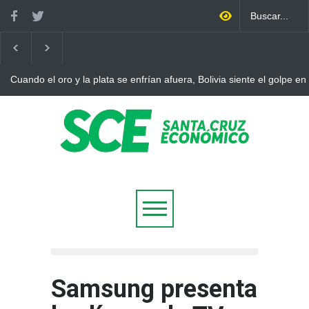
a
Bolivia rompe dos décadas de distancia con el FMI y pone a prueba
ajuste
Samsung presenta