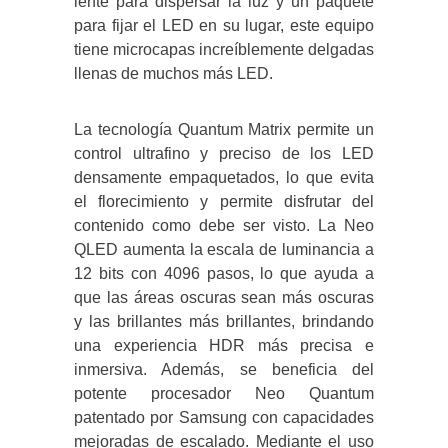
lente para dispersar la luz y un paquete
para fijar el LED en su lugar, este equipo
tiene microcapas increíblemente delgadas
llenas de muchos más LED.
La tecnología Quantum Matrix permite un
control ultrafino y preciso de los LED
densamente empaquetados, lo que evita
el florecimiento y permite disfrutar del
contenido como debe ser visto. La Neo
QLED aumenta la escala de luminancia a
12 bits con 4096 pasos, lo que ayuda a
que las áreas oscuras sean más oscuras
y las brillantes más brillantes, brindando
una experiencia HDR más precisa e
inmersiva. Además, se beneficia del
potente procesador Neo Quantum
patentado por Samsung con capacidades
mejoradas de escalado. Mediante el uso