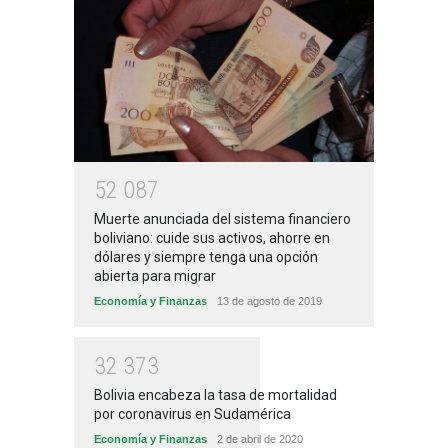
5
2
0
8
7
Muerte anunciada del sistema financiero
boliviano: cuide sus activos, ahorre en
dólares y siempre tenga una opción
abierta para migrar
Economía y Finanzas
13 de agosto de 2019
3
2
3
7
3
Bolivia encabeza la tasa de mortalidad
por coronavirus en Sudamérica
Economía y Finanzas
2 de abril de 2020