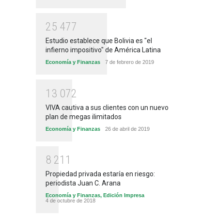
2
5
4
7
7
Estudio establece que Bolivia es "el
infierno impositivo" de América Latina
Economía y Finanzas
7 de febrero de 2019
1
3
0
7
2
VIVA cautiva a sus clientes con un nuevo
plan de megas ilimitados
Economía y Finanzas
26 de abril de 2019
8
2
1
1
Propiedad privada estaría en riesgo:
periodista Juan C. Arana
Economía y Finanzas
,
Edición Impresa
4 de octubre de 2018