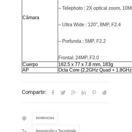
– Telephoto : 2X optical zoom, 10M
Cámara
– Ultra Wide : 120°, 8MP, F2.4
– Porfunda : 5MP, F2.2
Frontal: 24MP, F2.0
Cuerpo
162.5 x 77 x 7.8 mm, 183g
AP
Octa Core (2.2GHz Quad + 1.8GHz
Compartir:
tendencias
Innovación y Tecnología