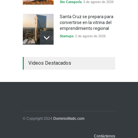
Sin Categoría
3 de agosto de 2026
Santa Cruz se prepara para
convertirse en la vitrina del
emprendimiento regional
Startups
2 de agosto de 2026
China frena su producción
Videos Destacados
industrial y el golpe puede
llegar hasta las
exportaciones bolivianas
Sin Categoría
1 de agosto de 2026
La promesa oficial de un
dólar a 10 bolivianos se
desinfla mientras el
mercado marca otro récord
© Copyright 2024
DominioMatic.com
Economía y Finanzas
31 de julio de 2026
Contáctenos