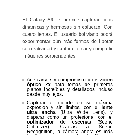
El Galaxy A9 te permite capturar fotos
dinámicas y hermosas sin esfuerzo. Con
cuatro lentes, El usuario boliviano podrá
experimentar aún más formas de liberar
su creatividad y capturar, crear y compartir
imágenes sorprendentes.
Acercarse sin compromiso con el
zoom
óptico
2x
para tomas de primeros
planos increíbles y detallados incluso
desde muy lejos.
Capturar el mundo en su máxima
expresión y sin límites, con el
lente
ultra ancha
(Ultra Wide Lens)
,
y
disparar como un profesional con el
optimizador de escenas
(Scene
Optimizer). Gracias a Scene
Recognition, la cámara ahora es más