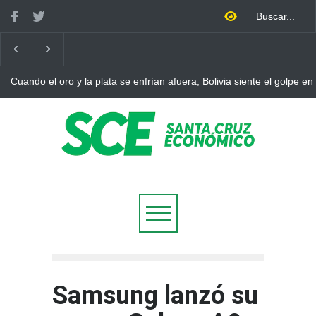
n casa
Bolivia rompe dos décadas de distancia con el FMI y pone a 
ajuste
Samsung lanzó su