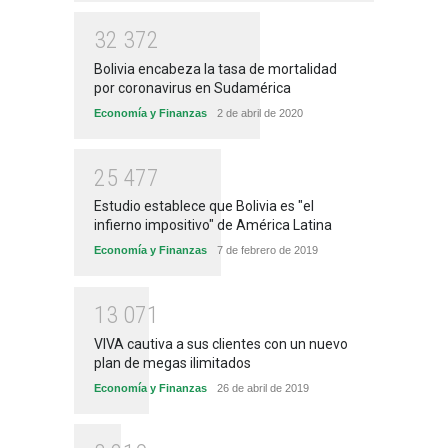
3
2
3
7
2
Bolivia encabeza la tasa de mortalidad
por coronavirus en Sudamérica
Economía y Finanzas
2 de abril de 2020
2
5
4
7
7
Estudio establece que Bolivia es "el
infierno impositivo" de América Latina
Economía y Finanzas
7 de febrero de 2019
1
3
0
7
1
VIVA cautiva a sus clientes con un nuevo
plan de megas ilimitados
Economía y Finanzas
26 de abril de 2019