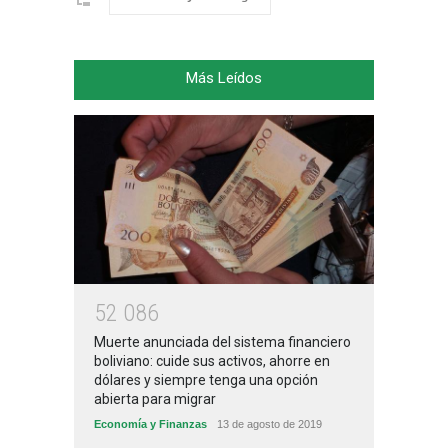
Más Leídos
5
2
0
8
6
Muerte anunciada del sistema financiero
boliviano: cuide sus activos, ahorre en
dólares y siempre tenga una opción
abierta para migrar
Economía y Finanzas
13 de agosto de 2019