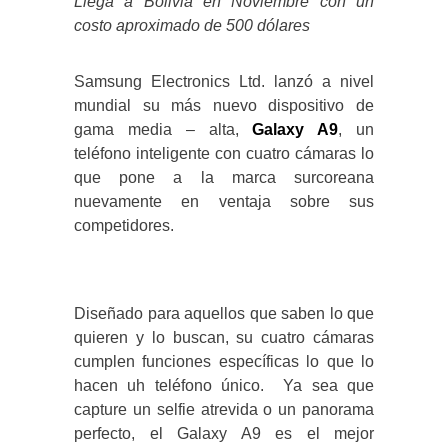
Llega a Bolivia en Noviembre con un
costo aproximado de 500 dólares
Samsung Electronics Ltd. lanzó a nivel
mundial su más nuevo dispositivo de
gama media – alta,
Galaxy A9
, un
teléfono inteligente con cuatro cámaras lo
que pone a la marca surcoreana
nuevamente en ventaja sobre sus
competidores.
Diseñado para aquellos que saben lo que
quieren y lo buscan, su cuatro cámaras
cumplen funciones específicas lo que lo
hacen uh teléfono único. Ya sea que
capture un selfie atrevida o un panorama
perfecto, el Galaxy A9 es el mejor