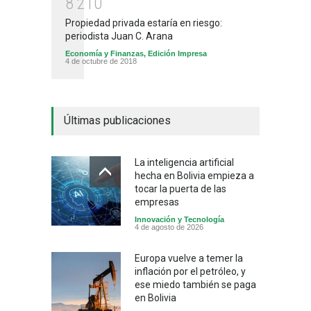
8
2
1
0
Propiedad privada estaría en riesgo:
periodista Juan C. Arana
Economía y Finanzas
,
Edición Impresa
4 de octubre de 2018
Últimas publicaciones
La inteligencia artificial
hecha en Bolivia empieza a
tocar la puerta de las
empresas
Innovación y Tecnología
4 de agosto de 2026
Europa vuelve a temer la
inflación por el petróleo, y
ese miedo también se paga
en Bolivia