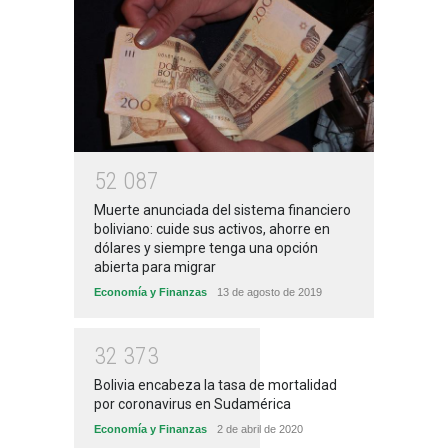
5
2
0
8
7
Muerte anunciada del sistema financiero
boliviano: cuide sus activos, ahorre en
dólares y siempre tenga una opción
abierta para migrar
Economía y Finanzas
13 de agosto de 2019
3
2
3
7
3
Bolivia encabeza la tasa de mortalidad
por coronavirus en Sudamérica
Economía y Finanzas
2 de abril de 2020