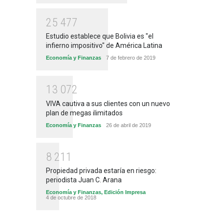
2
5
4
7
7
Estudio establece que Bolivia es "el
infierno impositivo" de América Latina
Economía y Finanzas
7 de febrero de 2019
1
3
0
7
2
VIVA cautiva a sus clientes con un nuevo
plan de megas ilimitados
Economía y Finanzas
26 de abril de 2019
8
2
1
1
Propiedad privada estaría en riesgo:
periodista Juan C. Arana
Economía y Finanzas
,
Edición Impresa
4 de octubre de 2018