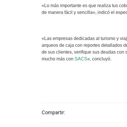
«Lo más importante es que realiza tus cob
de manera fácil y sencilla», indicó el espec
ANALIZA TUS RESULTADOS
«Las empresas dedicadas al turismo y viaj
arqueos de caja con reportes detallados d
de sus clientes, verifique sus deudas con
mucho más con
SACS
«, concluyó.
Compartir: