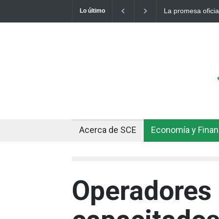
Cuando el oro y la
Lo último
Acerca de SCE
Economía y Fina
Operadores 