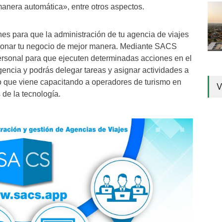
anera automática», entre otros aspectos.
s para que la administración de tu agencia de viajes
stionar tu negocio de mejor manera. Mediante SACS
ersonal para que ejecuten determinadas acciones en el
gencia y podrás delegar tareas y asignar actividades a
o que viene capacitando a operadores de turismo en
V
s de la tecnología.