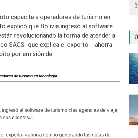
E
4
Soto capacita a operadores de turismo en
o explicó que Bolivia ingresó al software
 están revolucionando la forma de atender a
Ú
tico SACS -que explica el experto- «ahorra
bito por emisión de
radores de turismo en tecnología.
 ingresó al software de turismo «las agencias de viaje
 sus clientes».
el experto- «ahorra tiempo generando las notas de