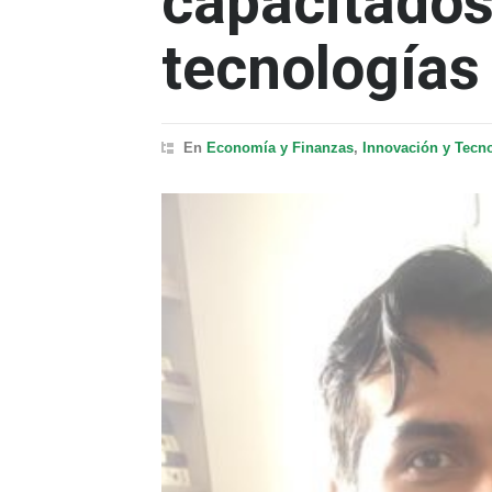
capacitados
tecnología
En
Economía y Finanzas
,
Innovación y Tecn