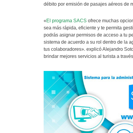
débito por emisión de pasajes aéreos de m
«
El programa SACS
ofrece muchas opcione
sea más rápida, eficiente y te permita ge
podrás asignar permisos de acceso a tu p
sistema de acuerdo a su rol dentro de la a
tus colaboradores». explicó Alejandro Sot
brindar mejores servicios al turista a travé