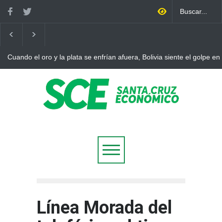
Cuando el oro y la plata se enfrían afuera, Bolivia siente el golpe en
Línea Morada del