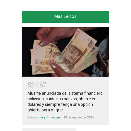
Más Leídos
5
2
0
8
7
Muerte anunciada del sistema financiero
boliviano: cuide sus activos, ahorre en
dólares y siempre tenga una opción
abierta para migrar
Economía y Finanzas
13 de agosto de 2019