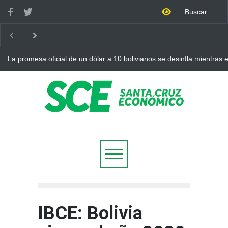
La promesa oficial de un dólar a 10 bolivianos se desinfla mientras
otro récord
IBCE: Bolivia