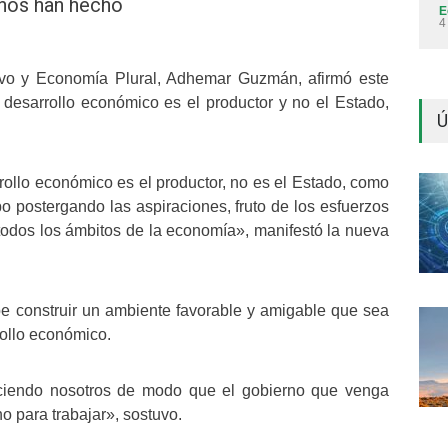
 nos han hecho
E
4
tivo y Economía Plural, Adhemar Guzmán, afirmó este
 desarrollo económico es el productor y no el Estado,
Ú
arrollo económico es el productor, no es el Estado, como
 postergando las aspiraciones, fruto de los esfuerzos
 todos los ámbitos de la economía», manifestó la nueva
e construir un ambiente favorable y amigable que sea
rollo económico.
ciendo nosotros de modo que el gobierno que venga
o para trabajar», sostuvo.