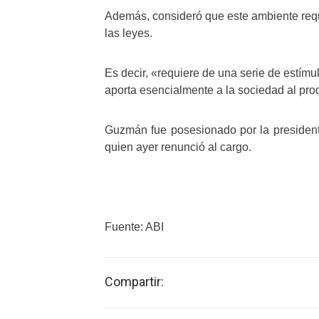
Además, consideró que este ambiente requi
las leyes.
Es decir, «requiere de una serie de estím
aporta esencialmente a la sociedad al prod
Guzmán fue posesionado por la presiden
quien ayer renunció al cargo.
Fuente: ABI
Compartir: