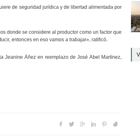
ere de seguridad jurídica y de libertad alimentada por
ulos donde se considere al productor como un factor que
ucir, entonces en eso vamos a trabajar», ratificó.
V
ta Jeanine Áñez en reemplazo de José Abel Martínez,