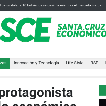
 a 10 bolivianos se desinfla mientras el mercado marca
Cuando el or
nzas
Innovación y Tecnología
Life Style
RSE
protagonista