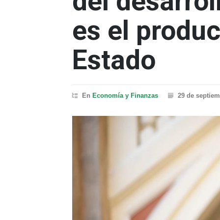
del desarro
es el produc
Estado
En
Economía y Finanzas
29 de septiem