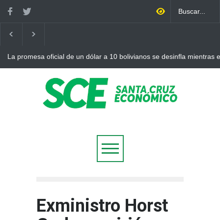
La promesa oficial de un dólar a 10 bolivianos se desinfla mientras
otro récord
Exministro Horst