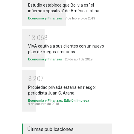
Estudio establece que Bolivia es "el
infierno impositivo" de América Latina
Economía y Finanzas
7 de febrero de 2019
1
3
0
6
8
VIVA cautiva a sus clientes con un nuevo
plan de megas ilimitados
Economía y Finanzas
26 de abril de 2019
8
2
0
7
Propiedad privada estaría en riesgo:
periodista Juan C. Arana
Economía y Finanzas
,
Edición Impresa
4 de octubre de 2018
Últimas publicaciones