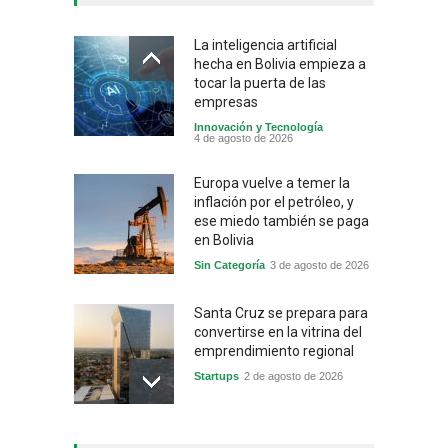
La inteligencia artificial
hecha en Bolivia empieza a
tocar la puerta de las
empresas
Innovación y Tecnología
4 de agosto de 2026
Europa vuelve a temer la
inflación por el petróleo, y
ese miedo también se paga
en Bolivia
Sin Categoría
3 de agosto de 2026
Santa Cruz se prepara para
convertirse en la vitrina del
emprendimiento regional
Startups
2 de agosto de 2026
China frena su producción