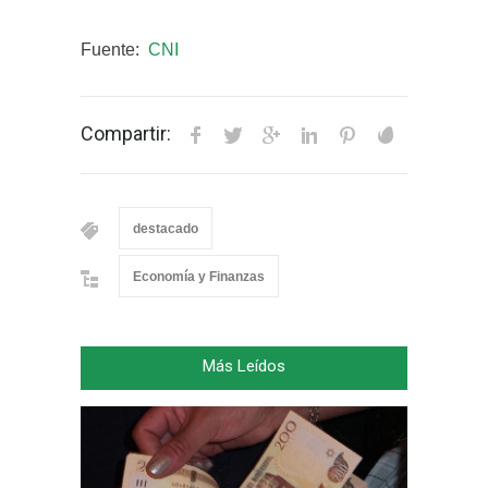
Fuente:
CNI
Compartir:
destacado
Economía y Finanzas
Más Leídos