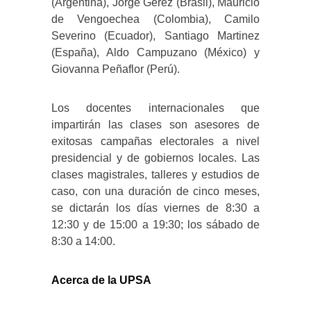
(Argentina), Jorge Gerez (Brasil), Mauricio
de Vengoechea (Colombia), Camilo
Severino (Ecuador), Santiago Martinez
(España), Aldo Campuzano (México) y
Giovanna Peñaflor (Perú).
Los docentes internacionales que
impartirán las clases son asesores de
exitosas campañas electorales a nivel
presidencial y de gobiernos locales. Las
clases magistrales, talleres y estudios de
caso, con una duración de cinco meses,
se dictarán los días viernes de 8:30 a
12:30 y de 15:00 a 19:30; los sábado de
8:30 a 14:00.
Acerca de la UPSA