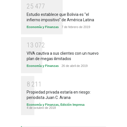
2
5
4
7
7
Estudio establece que Bolivia es "el
infierno impositivo" de América Latina
Economía y Finanzas
7 de febrero de 2019
1
3
0
7
2
VIVA cautiva a sus clientes con un nuevo
plan de megas ilimitados
Economía y Finanzas
26 de abril de 2019
8
2
1
1
Propiedad privada estaría en riesgo:
periodista Juan C. Arana
Economía y Finanzas
,
Edición Impresa
4 de octubre de 2018