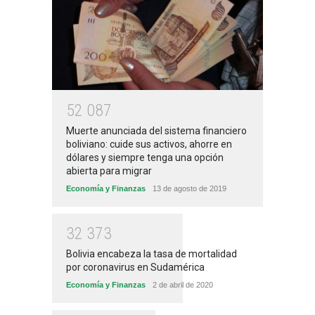
5
2
0
8
7
Muerte anunciada del sistema financiero
boliviano: cuide sus activos, ahorre en
dólares y siempre tenga una opción
abierta para migrar
Economía y Finanzas
13 de agosto de 2019
3
2
3
7
3
Bolivia encabeza la tasa de mortalidad
por coronavirus en Sudamérica
Economía y Finanzas
2 de abril de 2020