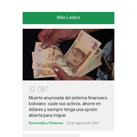
Más Leídos
5
2
0
8
7
Muerte anunciada del sistema financiero
boliviano: cuide sus activos, ahorre en
dólares y siempre tenga una opción
abierta para migrar
Economía y Finanzas
13 de agosto de 2019