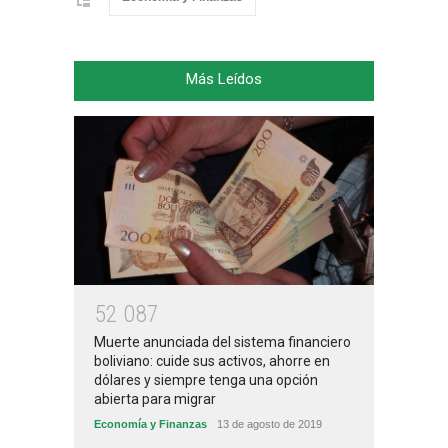
Más Leídos
5
2
0
8
7
Muerte anunciada del sistema financiero
boliviano: cuide sus activos, ahorre en
dólares y siempre tenga una opción
abierta para migrar
Economía y Finanzas
13 de agosto de 2019