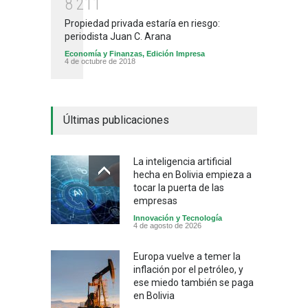
8
2
1
1
Propiedad privada estaría en riesgo:
periodista Juan C. Arana
Economía y Finanzas
,
Edición Impresa
4 de octubre de 2018
Últimas publicaciones
La inteligencia artificial
hecha en Bolivia empieza a
tocar la puerta de las
empresas
Innovación y Tecnología
4 de agosto de 2026
Europa vuelve a temer la
inflación por el petróleo, y
ese miedo también se paga
en Bolivia