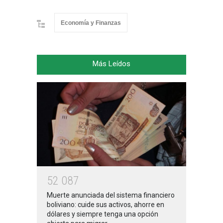
Economía y Finanzas
Más Leídos
5
2
0
8
7
Muerte anunciada del sistema financiero
boliviano: cuide sus activos, ahorre en
dólares y siempre tenga una opción