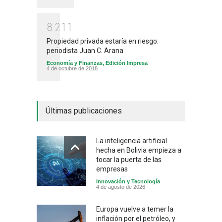
8
2
1
1
Propiedad privada estaría en riesgo:
periodista Juan C. Arana
Economía y Finanzas
,
Edición Impresa
4 de octubre de 2018
Últimas publicaciones
La inteligencia artificial
hecha en Bolivia empieza a
tocar la puerta de las
empresas
Innovación y Tecnología
4 de agosto de 2026
Europa vuelve a temer la
inflación por el petróleo, y