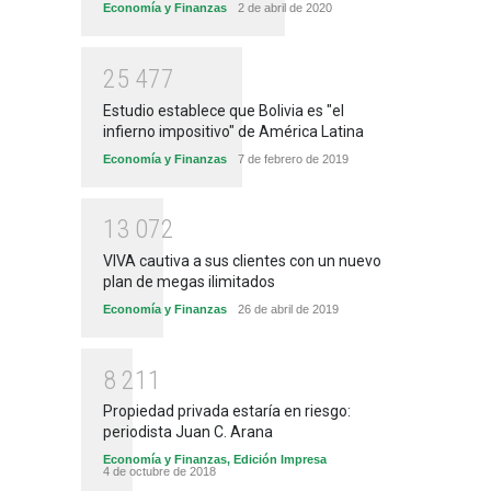
Economía y Finanzas
2 de abril de 2020
2
5
4
7
7
Estudio establece que Bolivia es "el
infierno impositivo" de América Latina
Economía y Finanzas
7 de febrero de 2019
1
3
0
7
2
VIVA cautiva a sus clientes con un nuevo
plan de megas ilimitados
Economía y Finanzas
26 de abril de 2019
8
2
1
1
Propiedad privada estaría en riesgo:
periodista Juan C. Arana
Economía y Finanzas
,
Edición Impresa
4 de octubre de 2018