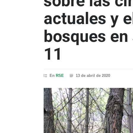
sobre las c
actuales y el
bosques en 
11
En
RSE
13 de abril de 2020