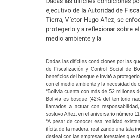
Dadas las difíciles condiciones por
ejecutivo de la Autoridad de Fisca
Tierra, Víctor Hugo Añez, se enfoc
protegerlo y a reflexionar sobre e
medio ambiente y la
Dadas las difíciles condiciones por las que
de Fiscalización y Control Social de B
beneficios del bosque e invitó a protegerl
con el medio ambiente y la necesidad de 
“Bolivia cuenta con más de 52 millones d
Bolivia es bosque (42% del territorio n
llamados a actuar con responsabilidad
sostuvo Añez, en el aniversario número 11
“A pesar de conocer esa realidad existen
ilícita de la madera, realizando una tala
desleal con las empresas forestales que sí