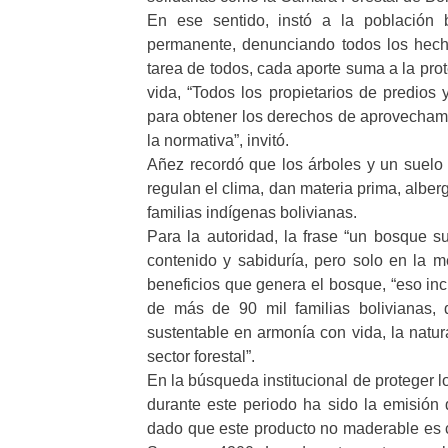
En ese sentido, instó a la población 
permanente, denunciando todos los hechos
tarea de todos, cada aporte suma a la prot
vida, “Todos los propietarios de predios 
para obtener los derechos de aprovechami
la normativa”, invitó.
Añez recordó que los árboles y un suelo f
regulan el clima, dan materia prima, alberg
familias indígenas bolivianas.
Para la autoridad, la frase “un bosque s
contenido y sabiduría, pero solo en la 
beneficios que genera el bosque, “eso inc
de más de 90 mil familias bolivianas,
sustentable en armonía con vida, la nat
sector forestal”.
En la búsqueda institucional de proteger 
durante este periodo ha sido la emisión 
dado que este producto no maderable es co