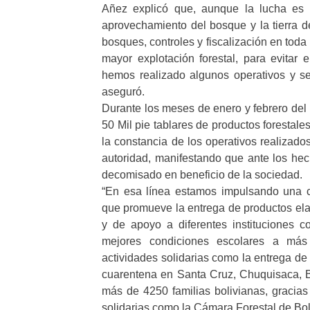
Añez explicó que, aunque la lucha es d
aprovechamiento del bosque y la tierra 
bosques, controles y fiscalización en tod
mayor explotación forestal, para evitar e
hemos realizado algunos operativos y se 
aseguró.
Durante los meses de enero y febrero del 
50 Mil pie tablares de productos forestal
la constancia de los operativos realizados 
autoridad, manifestando que ante los hecho
decomisado en beneficio de la sociedad.
“En esa línea estamos impulsando una 
que promueve la entrega de productos el
y de apoyo a diferentes instituciones 
mejores condiciones escolares a má
actividades solidarias como la entrega de
cuarentena en Santa Cruz, Chuquisaca, Be
más de 4250 familias bolivianas, gracias 
solidarias como la Cámara Forestal de Bol