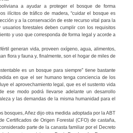
boliviana a ayudar a proteger el bosque de forma
 ilícitos de tráfico de madera, “cuidar el bosque es
ección y a la conservación de este recurso vital para la
y usuarios forestales deben cumplir con los requisitos
ento y uso que corresponda de forma legal y acorde a
értil generan vida, proveen oxígeno, agua, alimentos,
an flora y fauna y, finalmente, son el hogar de miles de
ustentable es un bosque para siempre” tiene bastante
medida en que el ser humano tenga conciencia de los
luye el aprovechamiento legal, que es el sustento vida
 de ese modo podrá llevarse adelante un desarrollo
uraleza y las demandas de la misma humanidad para el
los bosques, Añez dijo otra medida adoptada por la ABT
de Certificados de Origen Forestal (CFO) de castaña,
nsiderado parte de la canasta familiar por el Decreto