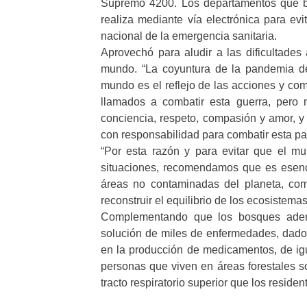
Supremo 4200. Los departamentos que br
realiza mediante vía electrónica para evi
nacional de la emergencia sanitaria.
Aprovechó para aludir a las dificultades 
mundo. “La coyuntura de la pandemia de
mundo es el reflejo de las acciones y c
llamados a combatir esta guerra, pero 
conciencia, respeto, compasión y amor, y
con responsabilidad para combatir esta pa
“Por esta razón y para evitar que el m
situaciones, recomendamos que es esenci
áreas no contaminadas del planeta, comb
reconstruir el equilibrio de los ecosistema
Complementando que los bosques adem
solución de miles de enfermedades, dado
en la producción de medicamentos, de ig
personas que viven en áreas forestales 
tracto respiratorio superior que los reside