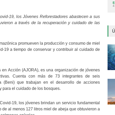
E
4
ovid-19, los Jóvenes Reforestadores abastecen a sus
vieron a través de la recuperación y cuidado de las
Ú
 amazónica promueven la producción y consumo de miel
id-19 a tiempo de conservar y contribuir al cuidado de
s en Acción (AJORA), es una organización de jóvenes
uctivas. Cuenta con más de 73 integrantes de seis
a (Beni) que trabajan en el desarrollo de acciones
y para el cuidado de los bosques.
ovid-19, los jóvenes brindan un servicio fundamental
de al menos 127 litros miel de abeja que obtuvieron a