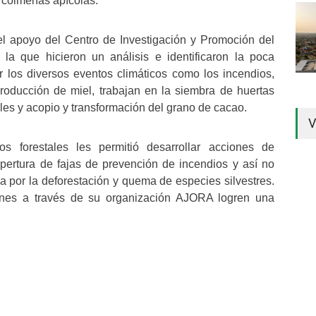
s colmenas apícolas.
el apoyo del Centro de Investigación y Promoción del
a que hicieron un análisis e identificaron la poca
 los diversos eventos climáticos como los incendios,
oducción de miel, trabajan en la siembra de huertas
les y acopio y transformación del grano de cacao.
V
 forestales les permitió desarrollar acciones de
pertura de fajas de prevención de incendios y así no
da por la deforestación y quema de especies silvestres.
venes a través de su organización AJORA logren una