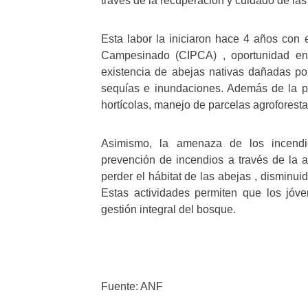
través de la recuperación y cuidado de la
Esta labor la iniciaron hace 4 años con 
Campesinado (CIPCA) , oportunidad en l
existencia de abejas nativas dañadas por
sequías e inundaciones. Además de la pr
hortícolas, manejo de parcelas agroforesta
Asimismo, la amenaza de los incendios
prevención de incendios a través de la a
perder el hábitat de las abejas , disminui
Estas actividades permiten que los jó
gestión integral del bosque.
Fuente: ANF