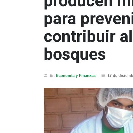
producen mi
para preveni
contribuir a
bosques
En
Economía y Finanzas
17 de diciemb