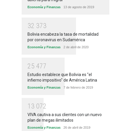
Economía y Finanzas
13 de agosto de 2019
3
2
3
7
3
Bolivia encabeza la tasa de mortalidad
por coronavirus en Sudamérica
Economía y Finanzas
2 de abril de 2020
2
5
4
7
7
Estudio establece que Bolivia es "el
infierno impositivo" de América Latina
Economía y Finanzas
7 de febrero de 2019
1
3
0
7
2
VIVA cautiva a sus clientes con un nuevo
plan de megas ilimitados
Economía y Finanzas
26 de abril de 2019