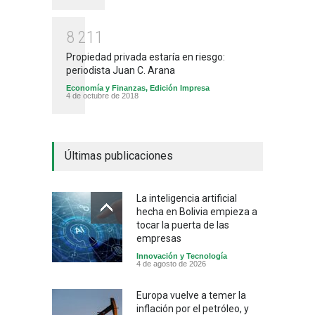
8
2
1
1
Propiedad privada estaría en riesgo:
periodista Juan C. Arana
Economía y Finanzas
,
Edición Impresa
4 de octubre de 2018
Últimas publicaciones
La inteligencia artificial
hecha en Bolivia empieza a
tocar la puerta de las
empresas
Innovación y Tecnología
4 de agosto de 2026
Europa vuelve a temer la
inflación por el petróleo, y