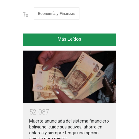
Economía y Finanzas
Más Leídos
5
2
0
8
7
Muerte anunciada del sistema financiero
boliviano: cuide sus activos, ahorre en
dólares y siempre tenga una opción
abierta para migrar