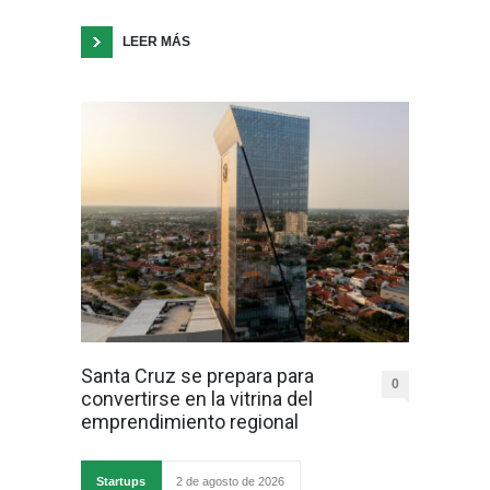
LEER MÁS
Santa Cruz se prepara para
0
convertirse en la vitrina del
emprendimiento regional
Startups
2 de agosto de 2026