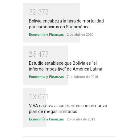
3
2
3
7
2
Bolivia encabeza la tasa de mortalidad
por coronavirus en Sudamérica
Economía y Finanzas
2 de abril de 2020
2
5
4
7
7
Estudio establece que Bolivia es "el
infierno impositivo" de América Latina
Economía y Finanzas
7 de febrero de 2019
1
3
0
7
1
VIVA cautiva a sus clientes con un nuevo
plan de megas ilimitados
Economía y Finanzas
26 de abril de 2019