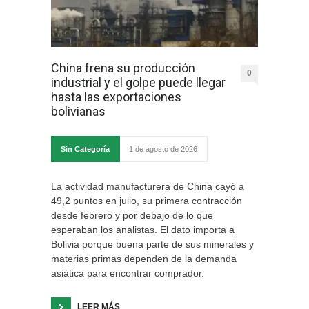
China frena su producción
0
industrial y el golpe puede llegar
hasta las exportaciones
bolivianas
Sin Categoría
1 de agosto de 2026
La actividad manufacturera de China cayó a
49,2 puntos en julio, su primera contracción
desde febrero y por debajo de lo que
esperaban los analistas. El dato importa a
Bolivia porque buena parte de sus minerales y
materias primas dependen de la demanda
asiática para encontrar comprador.
LEER MÁS