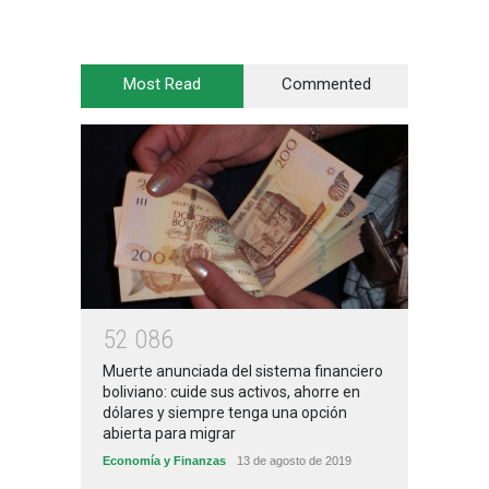
Most Read
Commented
5
2
0
8
6
Muerte anunciada del sistema financiero
boliviano: cuide sus activos, ahorre en
dólares y siempre tenga una opción
abierta para migrar
Economía y Finanzas
13 de agosto de 2019