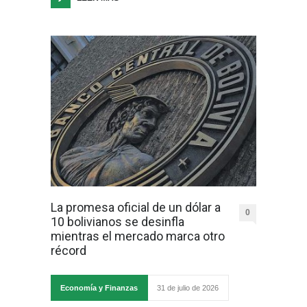
La promesa oficial de un dólar a
0
10 bolivianos se desinfla
mientras el mercado marca otro
récord
Economía y Finanzas
31 de julio de 2026