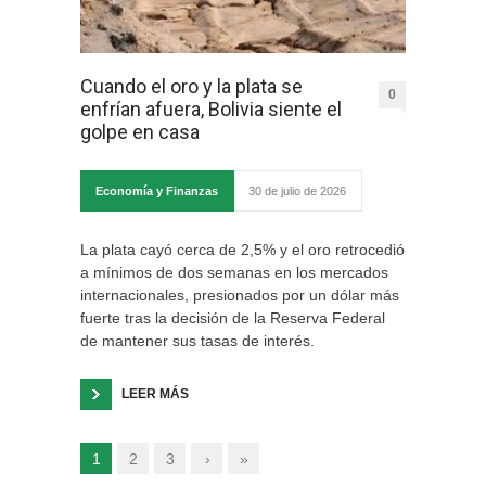
Cuando el oro y la plata se
0
enfrían afuera, Bolivia siente el
golpe en casa
Economía y Finanzas
30 de julio de 2026
La plata cayó cerca de 2,5% y el oro retrocedió
a mínimos de dos semanas en los mercados
internacionales, presionados por un dólar más
fuerte tras la decisión de la Reserva Federal
de mantener sus tasas de interés.
LEER MÁS
1
2
3
›
»