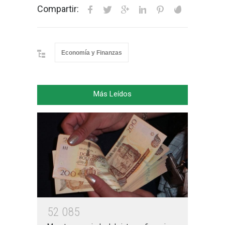
Compartir:
Economía y Finanzas
Más Leídos
5
2
0
8
5