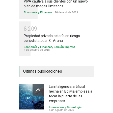
VIVA cautiva a sus clientes con un nuevo
plan de megas ilimitados
Economía y Finanzas
26 de abril de 2019
8
2
0
9
Propiedad privada estaría en riesgo:
periodista Juan C. Arana
Economía y Finanzas
,
Edición Impresa
4 de octubre de 2018
Últimas publicaciones
La inteligencia artificial
hecha en Bolivia empieza a
tocar la puerta de las
empresas
Innovación y Tecnología
4 de agosto de 2026