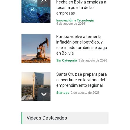
hecha en Bolivia empieza a
tocar la puerta de las
empresas
Innovación y Tecnología
4 de agosto de 2026
Europa vuelve a temer la
inflación por el petróleo, y
ese miedo también se paga
en Bolivia
Sin Categoría
3 de agosto de 2026
Santa Cruz se prepara para
convertirse en la vitrina del
emprendimiento regional
Startups
2 de agosto de 2026
China frena su producción
Videos Destacados
industrial y el golpe puede
llegar hasta las
exportaciones bolivianas