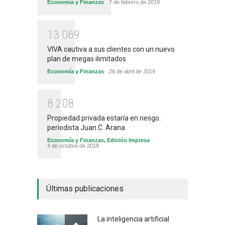
Economía y Finanzas
7 de febrero de 2019
1
3
0
6
9
VIVA cautiva a sus clientes con un nuevo
plan de megas ilimitados
Economía y Finanzas
26 de abril de 2019
8
2
0
8
Propiedad privada estaría en riesgo:
periodista Juan C. Arana
Economía y Finanzas
,
Edición Impresa
4 de octubre de 2018
Últimas publicaciones
La inteligencia artificial