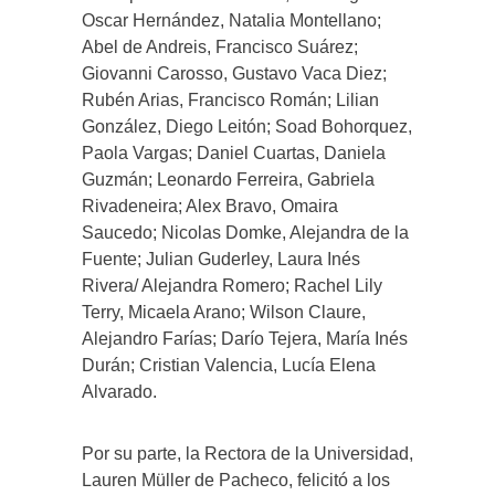
Oscar Hernández, Natalia Montellano;
Abel de Andreis, Francisco Suárez;
Giovanni Carosso, Gustavo Vaca Diez;
Rubén Arias, Francisco Román; Lilian
González, Diego Leitón; Soad Bohorquez,
Paola Vargas; Daniel Cuartas, Daniela
Guzmán; Leonardo Ferreira, Gabriela
Rivadeneira; Alex Bravo, Omaira
Saucedo; Nicolas Domke, Alejandra de la
Fuente; Julian Guderley, Laura Inés
Rivera/ Alejandra Romero; Rachel Lily
Terry, Micaela Arano; Wilson Claure,
Alejandro Farías; Darío Tejera, María Inés
Durán; Cristian Valencia, Lucía Elena
Alvarado.
Por su parte, la Rectora de la Universidad,
Lauren Müller de Pacheco, felicitó a los